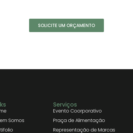
ossa gastronomia diferenciad
SOLICITE UM ORÇAMENTO
nks
Serviços
me
Evento Coorporativo
em Somos
Praça de Alimentação
tifolio
Representação de Marcas