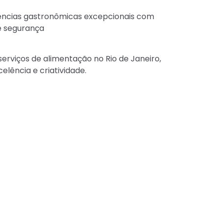
ências gastronômicas excepcionais com
e segurança
serviços de alimentação no Rio de Janeiro,
elência e criatividade.