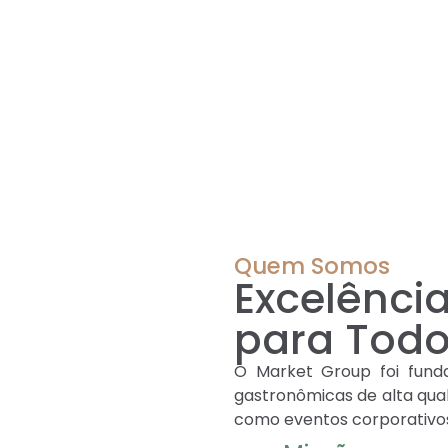
Quem Somos
Excelênci
para Todo
O Market Group foi fund
gastronômicas de alta qua
como eventos corporativos, 