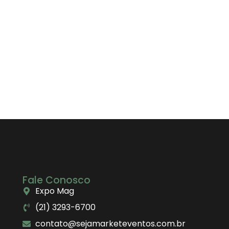
a!
Fale Conosco
Expo Mag
(21) 3293-6700
contato@sejamarketeventos.com.br